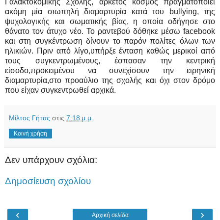
Γαλακτοκομικής Σχολής, αρκετός κόσμος πραγματοποιεί
ακόμη μία σιωπηλή διαμαρτυρία κατά του bullying, της
ψυχολογικής και σωματικής βίας, η οποία οδήγησε στο
θάνατο τον άτυχο νέο. Το ραντεβού δόθηκε μέσω facebook
και στη συγκέντρωση δίνουν το παρόν πολίτες όλων των
ηλικιών. Πριν από λίγο,υπήρξε ένταση καθώς μερικοί από
τους συγκεντρωμένους, έσπασαν την κεντρική
είσοδο,προκειμένου να συνεχίσουν την ειρηνική
διαμαρτυρία,στο προαύλιο της σχολής και όχι στον δρόμο
που είχαν συγκεντρωθεί αρχικά.
Μίλτος Γήτας
στις
7:18 μ.μ.
Κοινή χρήση
Δεν υπάρχουν σχόλια:
Δημοσίευση σχολίου
‹
›
Αρχική σελίδα