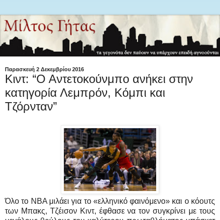
Παρασκευή 2 Δεκεμβρίου 2016
Κιντ: “Ο Αντετοκούνμπο ανήκει στην
κατηγορία Λεμπρόν, Κόμπι και
Τζόρνταν”
Όλο το ΝΒΑ μιλάει για το «ελληνικό φαινόμενο» και ο κόουτς
των Μπακς, Τζέισον Κιντ, έφθασε να τον συγκρίνει με τους