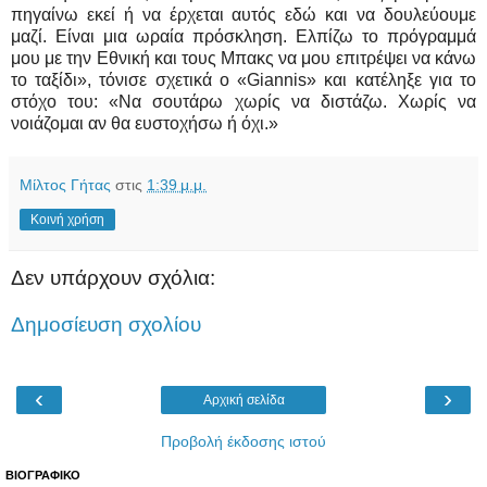
πηγαίνω εκεί ή να έρχεται αυτός εδώ και να δουλεύουμε
μαζί. Είναι μια ωραία πρόσκληση. Ελπίζω το πρόγραμμά
μου με την Εθνική και τους Μπακς να μου επιτρέψει να κάνω
το ταξίδι», τόνισε σχετικά ο «Giannis» και κατέληξε για το
στόχο του: «Να σουτάρω χωρίς να διστάζω. Χωρίς να
νοιάζομαι αν θα ευστοχήσω ή όχι.»
Μίλτος Γήτας
στις
1:39 μ.μ.
Κοινή χρήση
Δεν υπάρχουν σχόλια:
Δημοσίευση σχολίου
‹
›
Αρχική σελίδα
Προβολή έκδοσης ιστού
ΒΙΟΓΡΑΦΙΚΟ