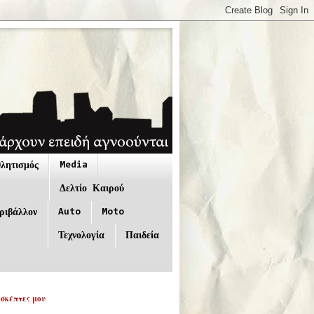
Media
λητισμός
Δελτίο Καιρού
Auto
Moto
ριβάλλον
Τεχνολογία
Παιδεία
ισκέπτες μου