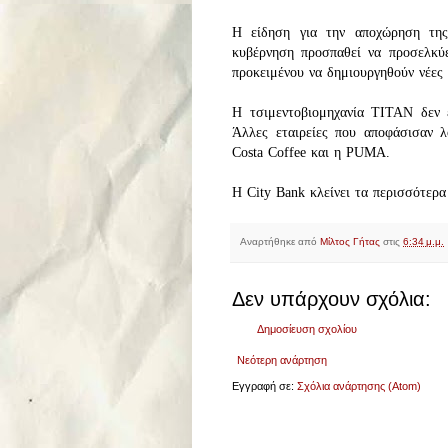
Η είδηση για την αποχώρηση τη
κυβέρνηση προσπαθεί να προσελκύε
προκειμένου να δημιουργηθούν νέες 
Η τσιμεντοβιομηχανία ΤΙΤΑΝ δεν 
Άλλες εταιρείες που αποφάσισαν 
Costa Coffee και η PUMA.
H City Bank κλείνει τα περισσότερ
Αναρτήθηκε από
Μίλτος Γήτας
στις
6:34 μ.μ.
Δεν υπάρχουν σχόλια:
Δημοσίευση σχολίου
Νεότερη ανάρτηση
Εγγραφή σε:
Σχόλια ανάρτησης (Atom)