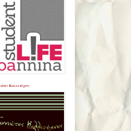
ιώτες Καλλιτέχνες