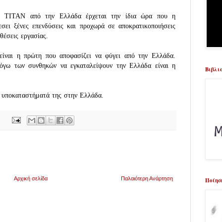
ς ΤΙΤΑΝ από την Ελλάδα έρχεται την ίδια ώρα που η
σει ξένες επενδύσεις και προχωρά σε αποκρατικοποιήσεις
θέσεις εργασίας.
είναι η πρώτη που αποφασίζει να φύγει από την Ελλάδα.
λόγω των συνθηκών να εγκαταλείψουν την Ελλάδα είναι η
Βιβλι
α υποκαταστήματά της στην Ελλάδα.
Αρχική σελίδα
Παλαιότερη Ανάρτηση
Ποίησ