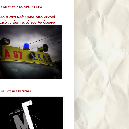
ΙΟ ΔΗΜΟΦΙΛΕΣ ΑΡΘΡΟ ΜΑΣ
ωδία στα Ιωάννινα! Δύο νεκροί
 από πτώση από τον 4ο όροφο
ίδα μας στο Facebook