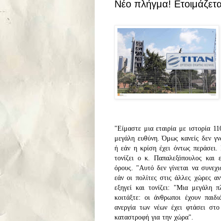
Νέο πλήγμα! Ετοιμάζετα
"Είμαστε μια εταιρία με ιστορία 1
μεγάλη ευθύνη. Όμως κανείς δεν γ
ή εάν η κρίση έχει όντως περάσει. 
τονίζει ο κ. Παπαλεξόπουλος και 
όρους. "Αυτό δεν γίνεται να συνεχ
εάν οι πολίτες στις άλλες χώρες α
εξηγεί και τονίζει: "Μια μεγάλη 
κοιτάξτε: οι άνθρωποι έχουν παιδ
ανεργία των νέων έχει φτάσει στ
καταστροφή για την χώρα".