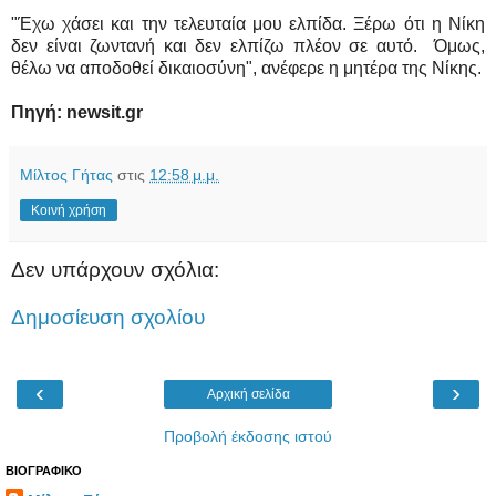
"Έχω χάσει και την τελευταία μου ελπίδα. Ξέρω ότι η Νίκη
δεν είναι ζωντανή και δεν ελπίζω πλέον σε αυτό.
Όμως,
θέλω να αποδοθεί δικαιοσύνη", ανέφερε η μητέρα της Νίκης.
Πηγή: newsit.gr
Μίλτος Γήτας
στις
12:58 μ.μ.
Κοινή χρήση
Δεν υπάρχουν σχόλια:
Δημοσίευση σχολίου
‹
›
Αρχική σελίδα
Προβολή έκδοσης ιστού
ΒΙΟΓΡΑΦΙΚΟ